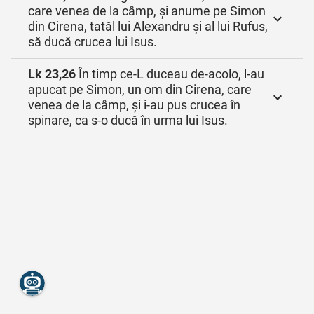
care venea de la câmp, și anume pe Simon
din Cirena, tatăl lui Alexandru și al lui Rufus,
să ducă crucea lui Isus.
Lk 23,26
În timp ce‑L duceau de‑acolo, l‑au
apucat pe Simon, un om din Cirena, care
venea de la câmp, și i‑au pus crucea în
spinare, ca s‑o ducă în urma lui Isus.