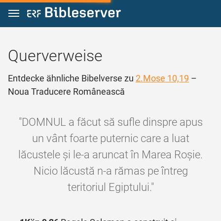
Zum Inhalt springen
Querverweise
Entdecke ähnliche Bibelverse zu
2.Mose 10,19
–
Noua Traducere Românească
"DOMNUL a făcut să sufle dinspre apus
un vânt foarte puternic care a luat
lăcustele și le‑a aruncat în Marea Roșie.
Nicio lăcustă n‑a rămas pe întreg
teritoriul Egiptului."