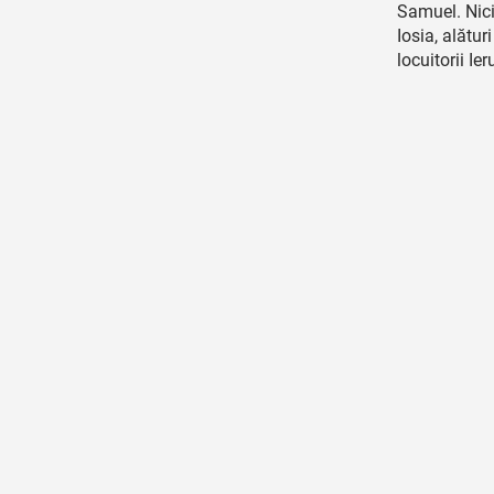
Samuel. Nici
Iosia, alături
locuitorii Ie