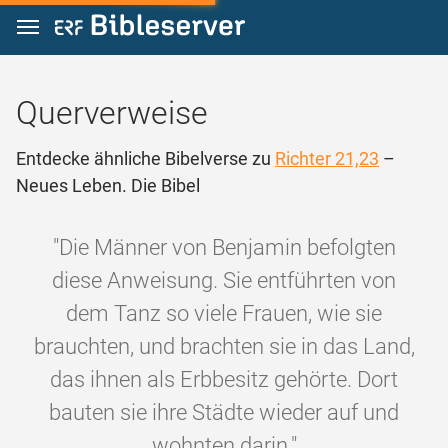
Zum Inhalt springen
Querverweise
Entdecke ähnliche Bibelverse zu
Richter 21,23
–
Neues Leben. Die Bibel
"Die Männer von Benjamin befolgten
diese Anweisung. Sie entführten von
dem Tanz so viele Frauen, wie sie
brauchten, und brachten sie in das Land,
das ihnen als Erbbesitz gehörte. Dort
bauten sie ihre Städte wieder auf und
wohnten darin."