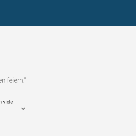
n feiern."
 viele