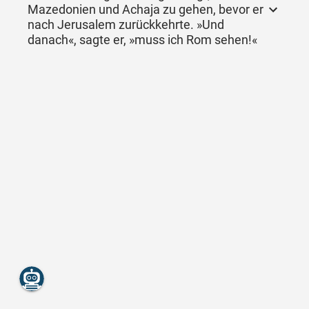
Mazedonien und Achaja zu gehen, bevor er
nach Jerusalem zurückkehrte. »Und
danach«, sagte er, »muss ich Rom sehen!«