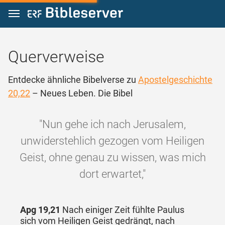
Zum Inhalt springen
Querverweise
Entdecke ähnliche Bibelverse zu
Apostelgeschichte
20,22
– Neues Leben. Die Bibel
"Nun gehe ich nach Jerusalem,
unwiderstehlich gezogen vom Heiligen
Geist, ohne genau zu wissen, was mich
dort erwartet,"
Apg 19,21
Nach einiger Zeit fühlte Paulus
sich vom Heiligen Geist gedrängt, nach