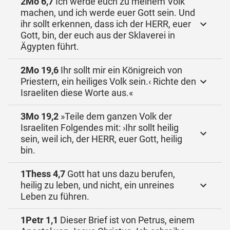
2Mo 6,7
Ich werde euch zu meinem Volk
machen, und ich werde euer Gott sein. Und
ihr sollt erkennen, dass ich der HERR, euer
Gott, bin, der euch aus der Sklaverei in
Ägypten führt.
2Mo 19,6
Ihr sollt mir ein Königreich von
Priestern, ein heiliges Volk sein.‹ Richte den
Israeliten diese Worte aus.«
3Mo 19,2
»Teile dem ganzen Volk der
Israeliten Folgendes mit: ›Ihr sollt heilig
sein, weil ich, der HERR, euer Gott, heilig
bin.
1Thess 4,7
Gott hat uns dazu berufen,
heilig zu leben, und nicht, ein unreines
Leben zu führen.
1Petr 1,1
Dieser Brief ist von Petrus, einem