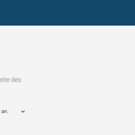
eite des
 an.