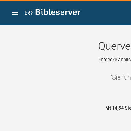
Zum Inhalt springen
Querve
Entdecke ähnlic
"Sie fu
Mt 14,34
Sie