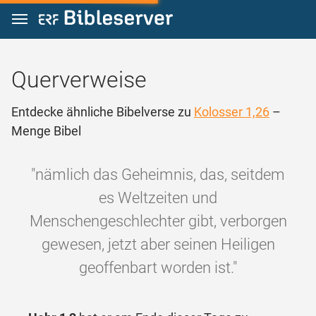
Zum Inhalt springen
Querverweise
Entdecke ähnliche Bibelverse zu
Kolosser 1,26
–
Menge Bibel
"nämlich das Geheimnis, das, seitdem
es Weltzeiten und
Menschengeschlechter gibt, verborgen
gewesen, jetzt aber seinen Heiligen
geoffenbart worden ist."