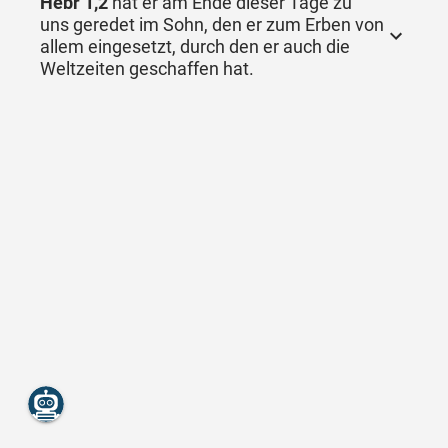
Hebr 1,2
hat er am Ende dieser Tage zu
uns geredet im Sohn, den er zum Erben von
allem eingesetzt, durch den er auch die
Weltzeiten geschaffen hat.