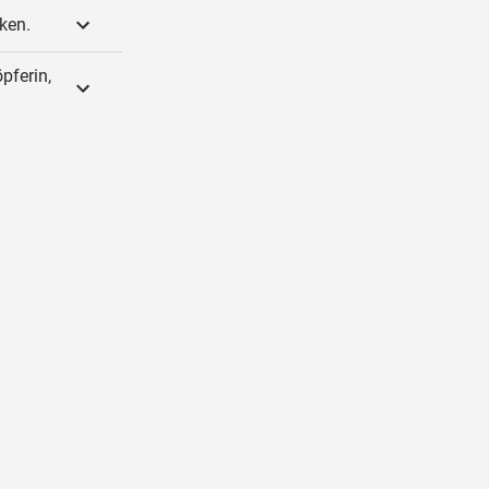
ken.
pferin,