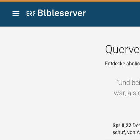
Zum Inhalt springen
Querve
Entdecke ähnlic
"Und bei
war, als 
Spr 8,22
Der
schuf, von A