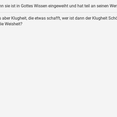
n sie ist in Gottes Wissen eingeweiht und hat teil an seinen Wer
’s aber Klugheit, die etwas schafft, wer ist dann der Klugheit Schö
ie Weisheit?