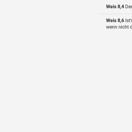
Weis 8,4
Den
Weis 8,6
Ist
wenn nicht d