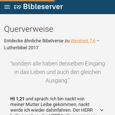
Zum Inhalt springen
Querverweise
Entdecke ähnliche Bibelverse zu
Weisheit 7,6
–
Lutherbibel 2017
"sondern alle haben denselben Eingang
in das Leben und auch den gleichen
Ausgang."
Hi 1,21
und sprach: Ich bin nackt von
meiner Mutter Leibe gekommen, nackt
werde ich wieder dahinfahren. Der HERR