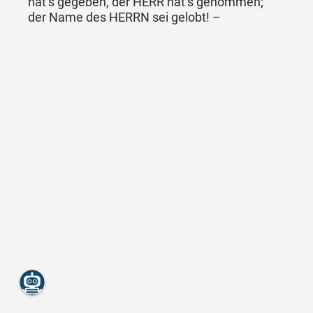
hat’s gegeben, der HERR hat’s genommen;
der Name des HERRN sei gelobt! –