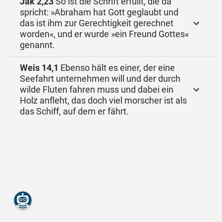
Jak 2,23
So ist die Schrift erfüllt, die da
spricht: »Abraham hat Gott geglaubt und
das ist ihm zur Gerechtigkeit gerechnet
worden«, und er wurde »ein Freund Gottes«
genannt.
Weis 14,1
Ebenso hält es einer, der eine
Seefahrt unternehmen will und der durch
wilde Fluten fahren muss und dabei ein
Holz anfleht, das doch viel morscher ist als
das Schiff, auf dem er fährt.