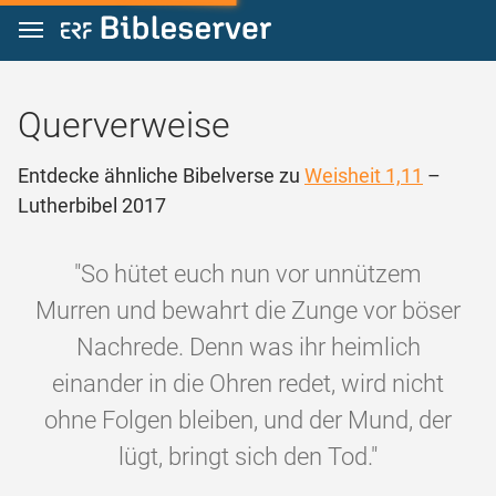
Zum Inhalt springen
Querverweise
Entdecke ähnliche Bibelverse zu
Weisheit 1,11
–
Lutherbibel 2017
"So hütet euch nun vor unnützem
Murren und bewahrt die Zunge vor böser
Nachrede. Denn was ihr heimlich
einander in die Ohren redet, wird nicht
ohne Folgen bleiben, und der Mund, der
lügt, bringt sich den Tod."