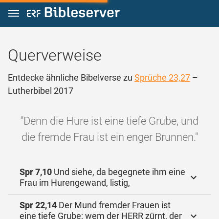
Zum Inhalt springen
Querverweise
Entdecke ähnliche Bibelverse zu
Sprüche 23,27
–
Lutherbibel 2017
"Denn die Hure ist eine tiefe Grube, und
die fremde Frau ist ein enger Brunnen."
Spr 7,10
Und siehe, da begegnete ihm eine
Frau im Hurengewand, listig,
Spr 22,14
Der Mund fremder Frauen ist
eine tiefe Grube; wem der HERR zürnt, der