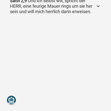
Sach 2,9
Und ich selbst will, spricht der
HERR, eine feurige Mauer rings um sie her
sein und will mich herrlich darin erweisen.