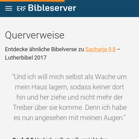
Zum Inhalt springen
Querverweise
Entdecke ähnliche Bibelverse zu
Sacharja 9,8
–
Lutherbibel 2017
"Und ich will mich selbst als Wache um
mein Haus lagern, sodass keiner dort
hin und her ziehe und nicht mehr der
Treiber über sie komme. Denn ich habe
es nun angesehen mit meinen Augen."