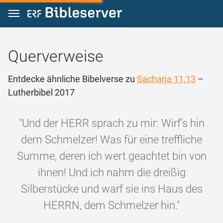
Zum Inhalt springen
Querverweise
Entdecke ähnliche Bibelverse zu
Sacharja 11,13
–
Lutherbibel 2017
"Und der HERR sprach zu mir: Wirf’s hin
dem Schmelzer! Was für eine treffliche
Summe, deren ich wert geachtet bin von
ihnen! Und ich nahm die dreißig
Silberstücke und warf sie ins Haus des
HERRN, dem Schmelzer hin."