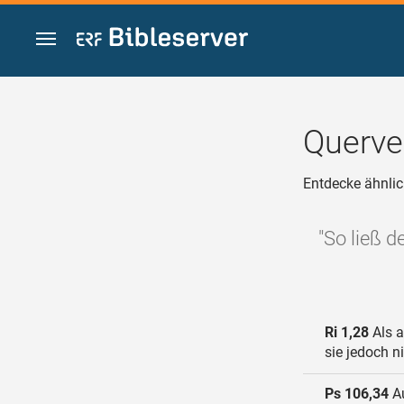
Zum Inhalt springen
Querve
Entdecke ähnlic
"So ließ 
Ri 1,28
Als a
sie jedoch ni
Ps 106,34
Au