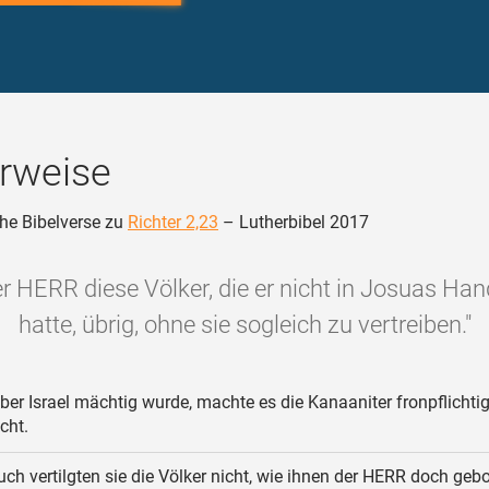
rweise
he Bibelverse zu
Richter 2,23
– Lutherbibel 2017
der HERR diese Völker, die er nicht in Josuas Ha
hatte, übrig, ohne sie sogleich zu vertreiben."
ber Israel mächtig wurde, machte es die Kanaaniter fronpflichtig,
cht.
ch vertilgten sie die Völker nicht, wie ihnen der HERR doch geb