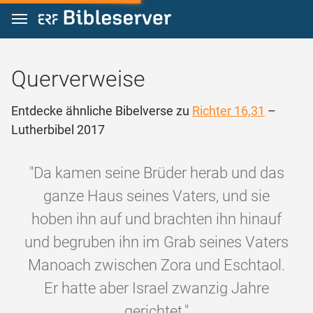
Zum Inhalt springen
Querverweise
Entdecke ähnliche Bibelverse zu
Richter 16,31
–
Lutherbibel 2017
"Da kamen seine Brüder herab und das
ganze Haus seines Vaters, und sie
hoben ihn auf und brachten ihn hinauf
und begruben ihn im Grab seines Vaters
Manoach zwischen Zora und Eschtaol.
Er hatte aber Israel zwanzig Jahre
gerichtet."