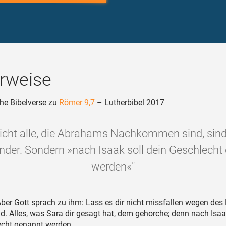
rweise
he Bibelverse zu
Römer 9,7
– Lutherbibel 2017
nicht alle, die Abrahams Nachkommen sind, sin
inder. Sondern »nach Isaak soll dein Geschlecht
werden«"
ber Gott sprach zu ihm: Lass es dir nicht missfallen wegen de
. Alles, was Sara dir gesagt hat, dem gehorche; denn nach Isaa
echt genannt werden.