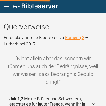
Zum Inhalt springen
Querverweise
Entdecke ähnliche Bibelverse zu
Römer 5,3
–
Lutherbibel 2017
"Nicht allein aber das, sondern wir
rühmen uns auch der Bedrängnisse, weil
wir wissen, dass Bedrängnis Geduld
bringt,"
Jak 1,2
Meine Brüder und Schwestern,
erachtet es für lauter Freude, wenn ihr in