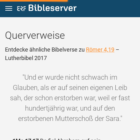
Zum Inhalt springen
Querverweise
Entdecke ähnliche Bibelverse zu
Römer 4,19
–
Lutherbibel 2017
"Und er wurde nicht schwach im
Glauben, als er auf seinen eigenen Leib
sah, der schon erstorben war, weil er fast
hundertjährig war, und auf den
erstorbenen Mutterschoß der Sara."