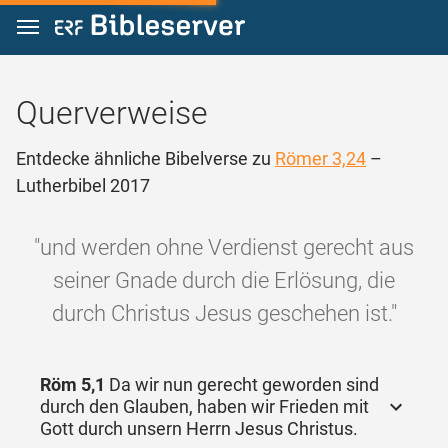
Zum Inhalt springen
Querverweise
Entdecke ähnliche Bibelverse zu
Römer 3,24
–
Lutherbibel 2017
"und werden ohne Verdienst gerecht aus
seiner Gnade durch die Erlösung, die
durch Christus Jesus geschehen ist."
Röm 5,1
Da wir nun gerecht geworden sind
durch den Glauben, haben wir Frieden mit
Gott durch unsern Herrn Jesus Christus.