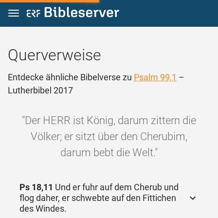
Zum Inhalt springen
Querverweise
Entdecke ähnliche Bibelverse zu
Psalm 99,1
–
Lutherbibel 2017
"Der HERR ist König, darum zittern die
Völker; er sitzt über den Cherubim,
darum bebt die Welt."
Ps 18,11
Und er fuhr auf dem Cherub und
flog daher, er schwebte auf den Fittichen
des Windes.