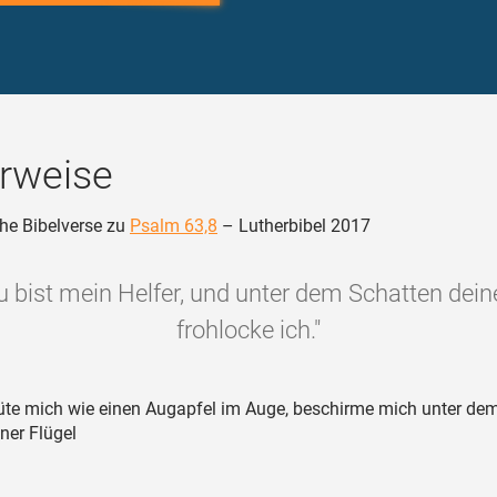
rweise
he Bibelverse zu
Psalm 63,8
– Lutherbibel 2017
u bist mein Helfer, und unter dem Schatten deine
frohlocke ich."
te mich wie einen Augapfel im Auge, beschirme mich unter de
ner Flügel