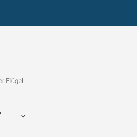
r Flügel
m