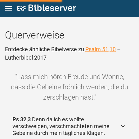
Zum Inhalt springen
Querverweise
Entdecke ähnliche Bibelverse zu
Psalm 51,10
–
Lutherbibel 2017
"Lass mich hören Freude und Wonne,
dass die Gebeine fröhlich werden, die du
zerschlagen hast."
Ps 32,3
Denn da ich es wollte
verschweigen, verschmachteten meine
Gebeine durch mein tägliches Klagen.