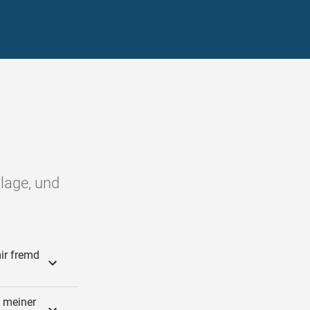
lage, und
ir fremd
 meiner