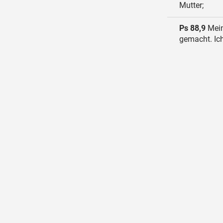
Mutter;
Ps 88,9
Mein
gemacht. Ich