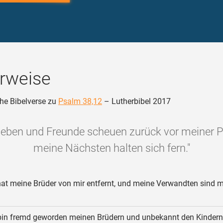
rweise
he Bibelverse zu
Psalm 38,12
– Lutherbibel 2017
ieben und Freunde scheuen zurück vor meiner P
meine Nächsten halten sich fern."
hat meine Brüder von mir entfernt, und meine Verwandten sind m
bin fremd geworden meinen Brüdern und unbekannt den Kindern