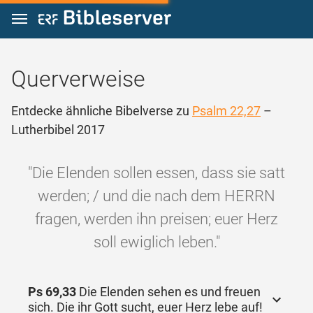
Zum Inhalt springen
Querverweise
Entdecke ähnliche Bibelverse zu
Psalm 22,27
–
Lutherbibel 2017
"Die Elenden sollen essen, dass sie satt
werden; / und die nach dem HERRN
fragen, werden ihn preisen; euer Herz
soll ewiglich leben."
Ps 69,33
Die Elenden sehen es und freuen
sich. Die ihr Gott sucht, euer Herz lebe auf!