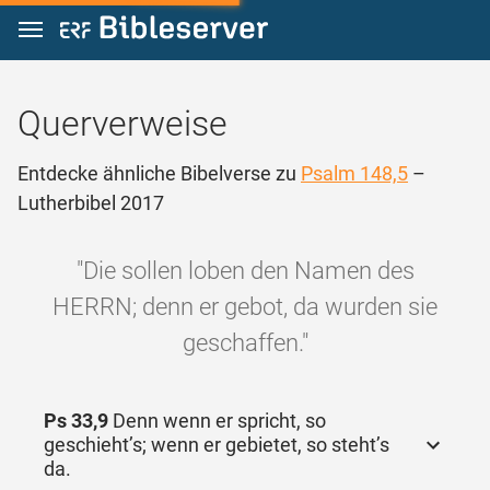
Zum Inhalt springen
Querverweise
Entdecke ähnliche Bibelverse zu
Psalm 148,5
–
Lutherbibel 2017
"Die sollen loben den Namen des
HERRN; denn er gebot, da wurden sie
geschaffen."
Ps 33,9
Denn wenn er spricht, so
geschieht’s; wenn er gebietet, so steht’s
da.