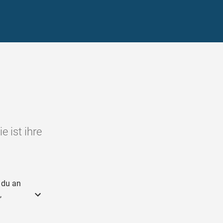
 ist ihre
 du an
,