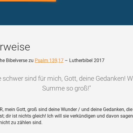
rweise
he Bibelverse zu
Psalm 139,17
– Lutherbibel 2017
e schwer sind für mich, Gott, deine Gedanken! Wie
Summe so groß!"
, mein Gott, groß sind deine Wunder / und deine Gedanken, die
t; dir ist nichts gleich! Ich will sie verkündigen und davon sagen
nicht zu zählen sind.