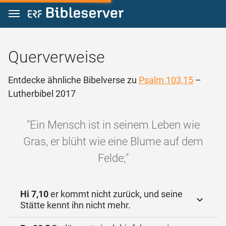
Zum Inhalt springen
Querverweise
Entdecke ähnliche Bibelverse zu
Psalm 103,15
–
Lutherbibel 2017
"Ein Mensch ist in seinem Leben wie
Gras, er blüht wie eine Blume auf dem
Felde;"
Hi 7,10
er kommt nicht zurück, und seine
Stätte kennt ihn nicht mehr.