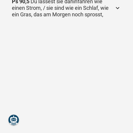
Ps 90,5
Du lässest sie dahinfahren wie
einen Strom, / sie sind wie ein Schlaf, wie
ein Gras, das am Morgen noch sprosst,