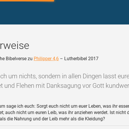
rweise
he Bibelverse zu
Philipper 4,6
– Lutherbibel 2017
ch um nichts, sondern in allen Dingen lasst eure
t und Flehen mit Danksagung vor Gott kundwer
m sage ich euch: Sorgt euch nicht um euer Leben, was ihr esse
et; auch nicht um euren Leib, was ihr anziehen werdet. Ist nicht 
ls die Nahrung und der Leib mehr als die Kleidung?