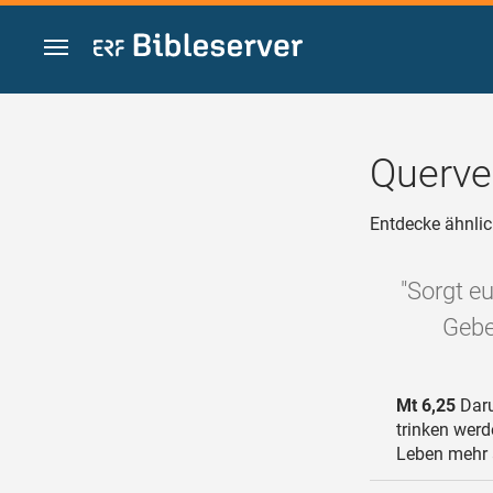
Zum Inhalt springen
Querve
Entdecke ähnlic
"Sorgt eu
Gebe
Mt 6,25
Daru
trinken werd
Leben mehr a