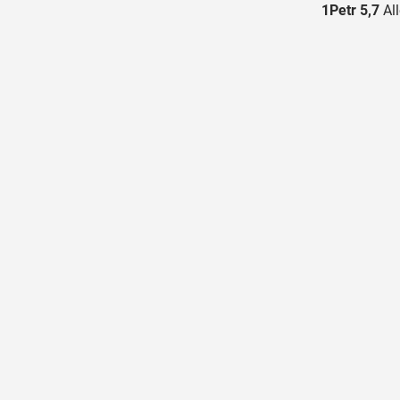
1Petr 5,7
All