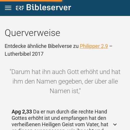
Zum Inhalt springen
Querverweise
Entdecke ähnliche Bibelverse zu
Philipper 2,9
–
Lutherbibel 2017
"Darum hat ihn auch Gott erhöht und hat
ihm den Namen gegeben, der über alle
Namen ist,"
Apg 2,33
Da er nun durch die rechte Hand
Gottes erhöht ist und empfangen hat den
verheißenen Heiligen Geist vom Vater, hat