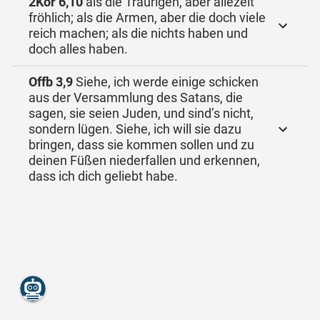
2Kor 6,10
als die Traurigen, aber allezeit
fröhlich; als die Armen, aber die doch viele
reich machen; als die nichts haben und
doch alles haben.
Offb 3,9
Siehe, ich werde einige schicken
aus der Versammlung des Satans, die
sagen, sie seien Juden, und sind’s nicht,
sondern lügen. Siehe, ich will sie dazu
bringen, dass sie kommen sollen und zu
deinen Füßen niederfallen und erkennen,
dass ich dich geliebt habe.