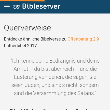
Zum Inhalt springen
Querverweise
Entdecke ähnliche Bibelverse zu
Offenbarung 2,9
–
Lutherbibel 2017
"Ich kenne deine Bedrängnis und deine
Armut – du bist aber reich – und die
Lästerung von denen, die sagen, sie
seien Juden, und sind’s nicht, sondern
sind die Versammlung des Satans."