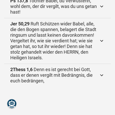
Ps 137,8
Tochter Babel, du Verwüsterin,
wohl dem, der dir vergilt, was du uns getan
hast!
Jer 50,29
Ruft Schützen wider Babel, alle,
die den Bogen spannen, belagert die Stadt
ringsum und lasst keinen davonkommen!
Vergeltet ihr, wie sie verdient hat; wie sie
getan hat, so tut ihr wieder! Denn sie hat
stolz gehandelt wider den HERRN, den
Heiligen Israels.
2Thess 1,6
Denn es ist gerecht bei Gott,
dass er denen vergilt mit Bedrängnis, die
euch bedrängen,