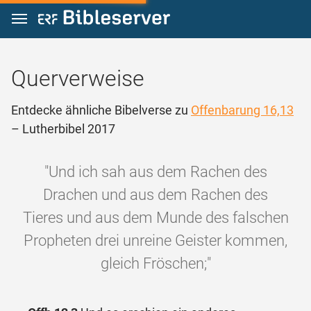
Zum Inhalt springen
Querverweise
Entdecke ähnliche Bibelverse zu
Offenbarung 16,13
– Lutherbibel 2017
"Und ich sah aus dem Rachen des
Drachen und aus dem Rachen des
Tieres und aus dem Munde des falschen
Propheten drei unreine Geister kommen,
gleich Fröschen;"