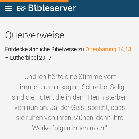
Zum Inhalt springen
Querverweise
Entdecke ähnliche Bibelverse zu
Offenbarung 14,13
– Lutherbibel 2017
"Und ich hörte eine Stimme vom
Himmel zu mir sagen: Schreibe: Selig
sind die Toten, die in dem Herrn sterben
von nun an. Ja, der Geist spricht, dass
sie ruhen von ihren Mühen; denn ihre
Werke folgen ihnen nach."