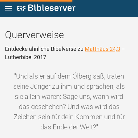
Zum Inhalt springen
Querverweise
Entdecke ähnliche Bibelverse zu
Matthäus 24,3
–
Lutherbibel 2017
"Und als er auf dem Ölberg saß, traten
seine Jünger zu ihm und sprachen, als
sie allein waren: Sage uns, wann wird
das geschehen? Und was wird das
Zeichen sein für dein Kommen und für
das Ende der Welt?"