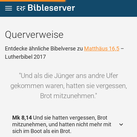
Zum Inhalt springen
Querverweise
Entdecke ähnliche Bibelverse zu
Matthäus 16,5
–
Lutherbibel 2017
"Und als die Jünger ans andre Ufer
gekommen waren, hatten sie vergessen,
Brot mitzunehmen."
Mk 8,14
Und sie hatten vergessen, Brot
mitzunehmen, und hatten nicht mehr mit
sich im Boot als ein Brot.