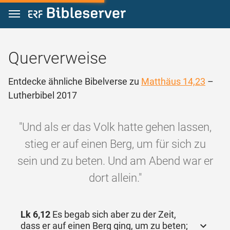
Zum Inhalt springen
Querverweise
Entdecke ähnliche Bibelverse zu
Matthäus 14,23
–
Lutherbibel 2017
"Und als er das Volk hatte gehen lassen,
stieg er auf einen Berg, um für sich zu
sein und zu beten. Und am Abend war er
dort allein."
Lk 6,12
Es begab sich aber zu der Zeit,
dass er auf einen Berg ging, um zu beten;