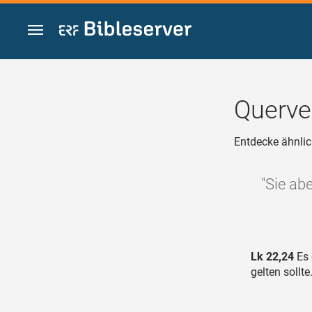
Zum Inhalt springen
Querve
Entdecke ähnlic
"Sie ab
Lk 22,24
Es 
gelten sollte