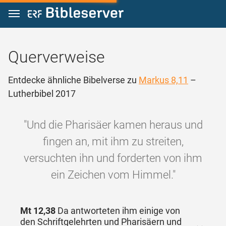
Zum Inhalt springen
Querverweise
Entdecke ähnliche Bibelverse zu
Markus 8,11
–
Lutherbibel 2017
"Und die Pharisäer kamen heraus und
fingen an, mit ihm zu streiten,
versuchten ihn und forderten von ihm
ein Zeichen vom Himmel."
Mt 12,38
Da antworteten ihm einige von
den Schriftgelehrten und Pharisäern und