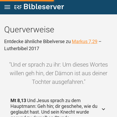
Zum Inhalt springen
Querverweise
Entdecke ähnliche Bibelverse zu
Markus 7,29
–
Lutherbibel 2017
"Und er sprach zu ihr: Um dieses Wortes
willen geh hin, der Dämon ist aus deiner
Tochter ausgefahren."
Mt 8,13
Und Jesus sprach zu dem
Hauptmann: Geh hin; dir geschehe, wie du
geglaubt hast. Und sein Knecht wurde