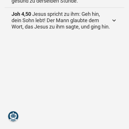
gesund zu derselben Stunde.
Joh 4,50
Jesus spricht zu ihm: Geh hin,
dein Sohn lebt! Der Mann glaubte dem
Wort, das Jesus zu ihm sagte, und ging hin.