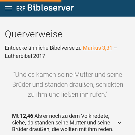
Zum Inhalt springen
Querverweise
Entdecke ähnliche Bibelverse zu
Markus 3,31
–
Lutherbibel 2017
"Und es kamen seine Mutter und seine
Brüder und standen draußen, schickten
zu ihm und ließen ihn rufen."
Mt 12,46
Als er noch zu dem Volk redete,
siehe, da standen seine Mutter und seine
Brüder draußen, die wollten mit ihm reden.