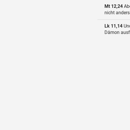
Mt 12,24
Abe
nicht anders
Lk 11,14
Und
Dämon ausfu