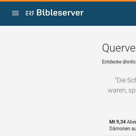
Zum Inhalt springen
Querve
Entdecke ähnlic
"Die Sc
waren, sp
Mt 9,34
Aber
Dämonen au