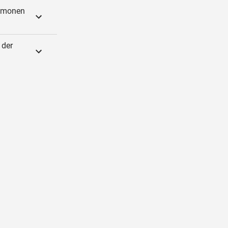
Dämonen
 der