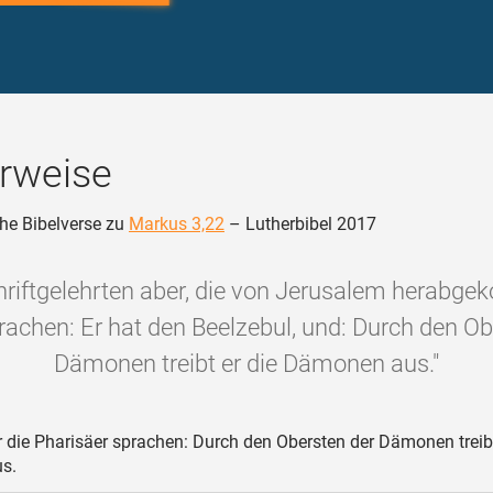
rweise
he Bibelverse zu
Markus 3,22
– Lutherbibel 2017
hriftgelehrten aber, die von Jerusalem herab
rachen: Er hat den Beelzebul, und: Durch den Ob
Dämonen treibt er die Dämonen aus."
 die Pharisäer sprachen: Durch den Obersten der Dämonen treibt
s.