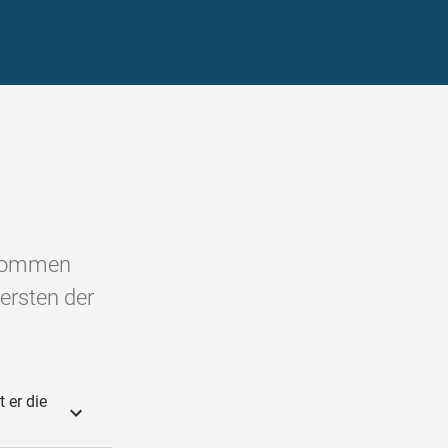
gekommen
ersten der
 er die