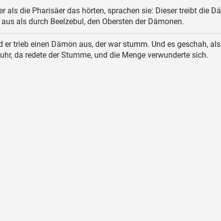
r als die Pharisäer das hörten, sprachen sie: Dieser treibt die 
 aus als durch Beelzebul, den Obersten der Dämonen.
 er trieb einen Dämon aus, der war stumm. Und es geschah, als
hr, da redete der Stumme, und die Menge verwunderte sich.