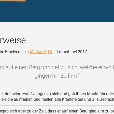
rweise
he Bibelverse zu
Markus 3,13
– Lutherbibel 2017
ng auf einen Berg und rief zu sich, welche er woll
gingen hin zu ihm."
er rief seine zwölf Jünger zu sich und gab ihnen Macht über die
s sie die austrieben und heilten alle Krankheiten und alle Gebrec
egab sich aber zu der Zeit, dass er auf einen Berg ging, um zu b