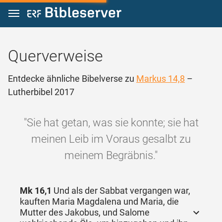
Zum Inhalt springen
Querverweise
Entdecke ähnliche Bibelverse zu
Markus 14,8
–
Lutherbibel 2017
"Sie hat getan, was sie konnte; sie hat
meinen Leib im Voraus gesalbt zu
meinem Begräbnis."
Mk 16,1
Und als der Sabbat vergangen war,
kauften Maria Magdalena und Maria, die
Mutter des Jakobus, und Salome