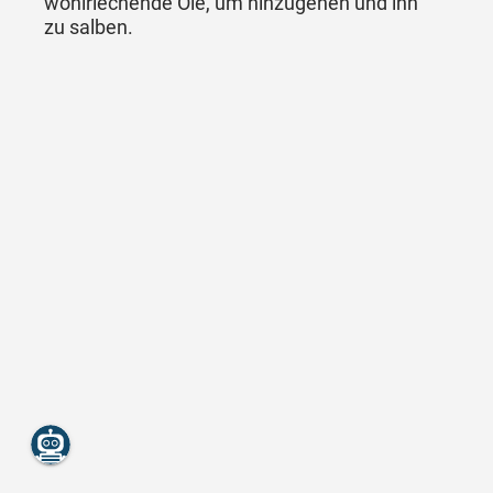
wohlriechende Öle, um hinzugehen und ihn
zu salben.