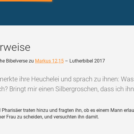
rweise
he Bibelverse zu
Markus 12,15
– Lutherbibel 2017
 merkte ihre Heuchelei und sprach zu ihnen: Was
ch? Bringt mir einen Silbergroschen, dass ich ihn
Pharisäer traten hinzu und fragten ihn, ob es einem Mann erlaub
ner Frau zu scheiden, und versuchten ihn damit.