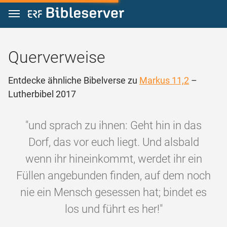
Zum Inhalt springen
Querverweise
Entdecke ähnliche Bibelverse zu
Markus 11,2
–
Lutherbibel 2017
"und sprach zu ihnen: Geht hin in das
Dorf, das vor euch liegt. Und alsbald
wenn ihr hineinkommt, werdet ihr ein
Füllen angebunden finden, auf dem noch
nie ein Mensch gesessen hat; bindet es
los und führt es her!"