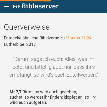
Zum Inhalt springen
Querverweise
Entdecke ähnliche Bibelverse zu
Markus 11,24
–
Lutherbibel 2017
"Darum sage ich euch: Alles, was ihr
betet und bittet, glaubt nur, dass ihr’s
empfangt, so wird’s euch zuteilwerden."
Mt 7,7
Bittet, so wird euch gegeben;
suchet, so werdet ihr finden; klopfet an, so
wird euch aufgetan.