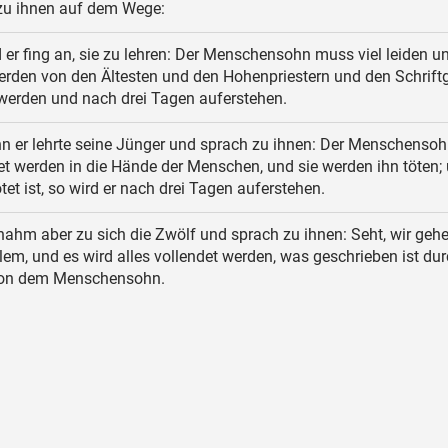
zu ihnen auf dem Wege:
er fing an, sie zu lehren: Der Menschensohn muss viel leiden u
erden von den Ältesten und den Hohenpriestern und den Schrift
 werden und nach drei Tagen auferstehen.
 er lehrte seine Jünger und sprach zu ihnen: Der Menschensoh
t werden in die Hände der Menschen, und sie werden ihn töten;
tet ist, so wird er nach drei Tagen auferstehen.
nahm aber zu sich die Zwölf und sprach zu ihnen: Seht, wir geh
em, und es wird alles vollendet werden, was geschrieben ist dur
von dem Menschensohn.