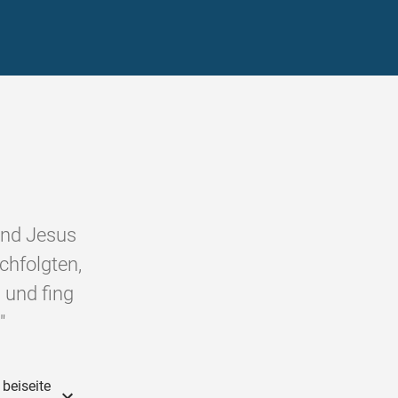
und Jesus
chfolgten,
 und fing
"
beiseite